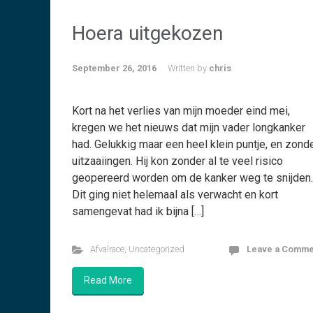
Hoera uitgekozen
September 26, 2016
Written by
chris
Kort na het verlies van mijn moeder eind mei,
kregen we het nieuws dat mijn vader longkanker
had. Gelukkig maar een heel klein puntje, en zond
uitzaaiingen. Hij kon zonder al te veel risico
geopereerd worden om de kanker weg te snijde
Dit ging niet helemaal als verwacht en kort
samengevat had ik bijna […]
Afvalrace
,
Uncategorized
Leave a Comme
Read More