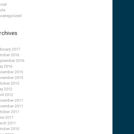
cial
ols
categorized
rchives
bruary 2017
tober 2016
ptember 2016
y 2016
cember 2015
vember 2015
tober 2015
y 2012
ril 2012
cember 2011
vember 2011
tober 2011
ne 2011
rch 2011
tober 2010